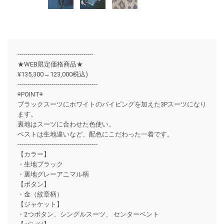
--------------------------------------
★WEB限定価格商品★
¥135,300→123,000税込)
----------------------------------------
◉POINT◉
ブラックスーツにホワイトのパイピングを加えた3Pスーツになり
ます。
裏地はスーツに合わせた色使い。
ベストは生地違いなど、配色にこだわった一着です。
----------------------------------------
【カラー】
・生地ブラック
・裏地グレーアニマル柄
【ボタン】
・金（紋章柄）
【ジャケット】
・2つボタン、シングルスーツ、 センターベント