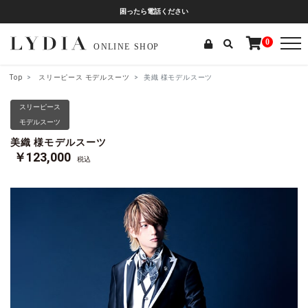
困ったら電話ください
0
Top
スリーピース
モデルスーツ
美織 様モデルスーツ
スリーピース
モデルスーツ
美織 様モデルスーツ
￥123,000
税込