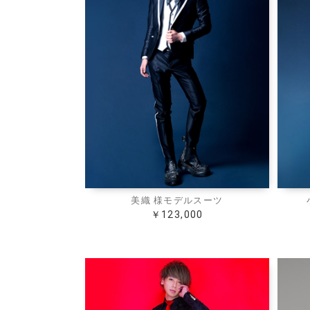
美織 様モデルスーツ
￥123,000