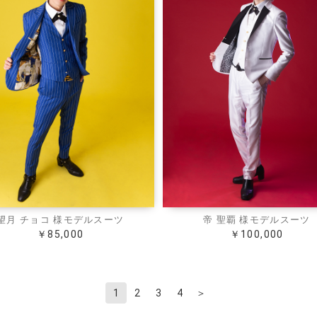
望月 チョコ 様モデルスーツ
帝 聖覇 様モデルスーツ
￥85,000
￥100,000
1
2
3
4
＞