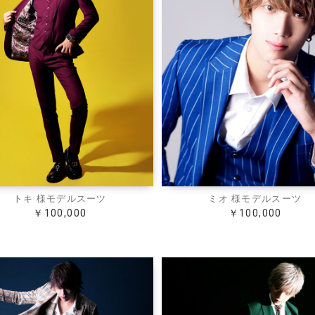
通気性
ストレッチ
パーティ・二次会
旅行
トキ 様モデルスーツ
ミオ 様モデルスーツ
￥100,000
￥100,000