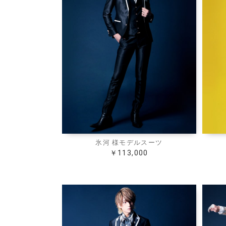
Scene
ビジネス
ビジネスカジュアル
カジュアル
氷河 様モデルスーツ
￥113,000