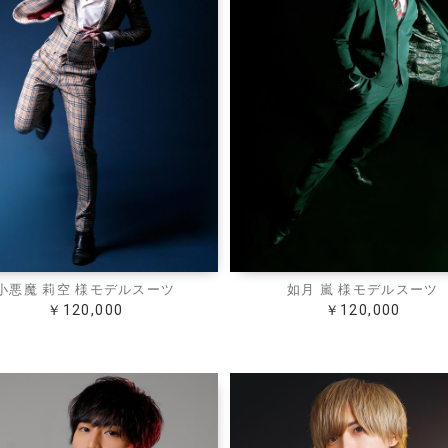
小悪魔 莉空 様モデルスーツ
如月 嵐 様モデルスーツ
￥120,000
￥120,000