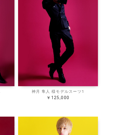
2
神月 隼人 様モデルスーツ1
￥125,000