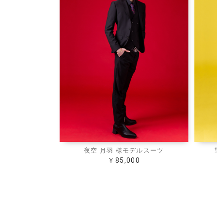
夜空 月羽 様モデルスーツ
￥85,000