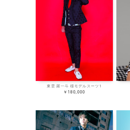
東雲 羅一斗 様モデルスーツ1
￥180,000