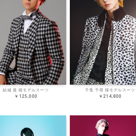
結城 葵 様モデルスーツ
千兎 千尋 様モデルスーツ
￥125,000
￥214,800
お買い物を続ける
カートへ進む