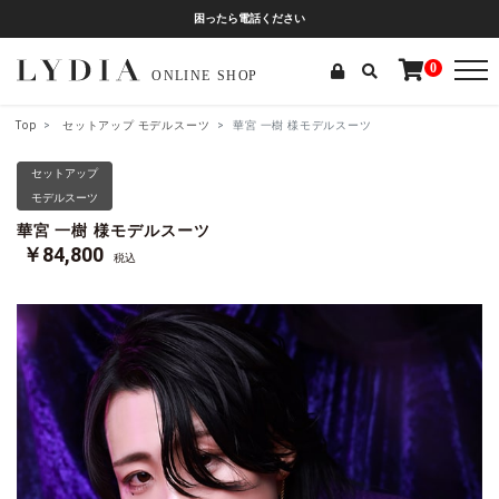
困ったら電話ください
0
Top
セットアップ
モデルスーツ
華宮 一樹 様モデルスーツ
セットアップ
モデルスーツ
華宮 一樹 様モデルスーツ
￥84,800
税込