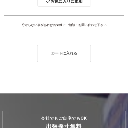
お気に入りに追加
分からない事があればお気軽にご相談・お問い合わせ下さい
カートに入れる
会社でもご自宅でもOK
出張採寸無料