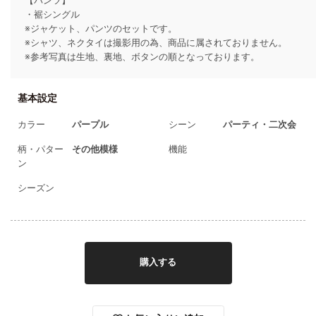
【パンツ】
・裾シングル
※ジャケット、パンツのセットです。
お買い物を続ける
カートへ進む
※シャツ、ネクタイは撮影用の為、商品に属されておりません。
※参考写真は生地、裏地、ボタンの順となっております。
基本設定
カラー
パープル
シーン
パーティ・二次会
柄・パター
その他模様
機能
ン
シーズン
購入する