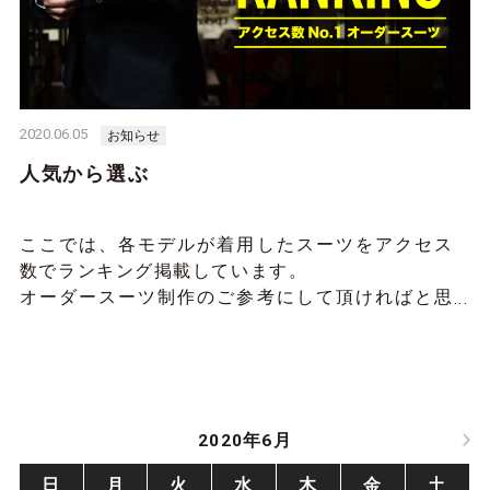
2020.06.05
お知らせ
人気から選ぶ
ここでは、各モデルが着用したスーツをアクセス
数でランキング掲載しています。
オーダースーツ制作のご参考にして頂ければと思
います。
ランキングのモデルスーツをそのままのデザイン
でご購入することも可能です。そこから更にアレ
ンジしてもOKです。
LYDIAのオーダースーツで今日の主役に。
2020年6月
日
月
火
水
木
金
土