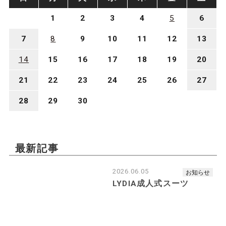
1
2
3
4
5
6
7
8
9
10
11
12
13
▲LYDIA公式オンラインSHOP▲
14
15
16
17
18
19
20
2020.06 RANKING
21
22
23
24
25
26
27
28
29
30
最新記事
2026.06.05
お知らせ
LYDIA成人式スーツ