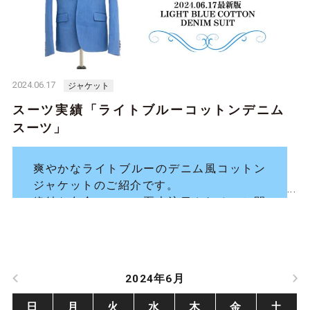
2024.06.17
ジャケット
スーツ実績「ライトブルーコットンデニム
スーツ」
爽やかなライトブルーのデニム風コットン
ジャケットのご紹介です。
絶妙な色合いでこの夏大注目されること間
違いなしです！
2024年6月
日
月
火
水
木
金
土