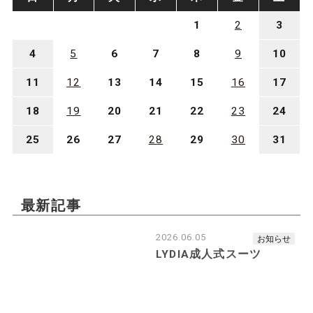
1
2
3
4
5
6
7
8
9
10
11
12
13
14
15
16
17
■カーブフェイスライン
18
19
20
21
22
23
24
（曲線的なお顔立ち）
〜ラウンド型(丸顔さん)とオーバル型(面長さん)〜
25
26
27
28
29
30
31
最新記事
2026.06.05
お知らせ
LYDIA成人式スーツ